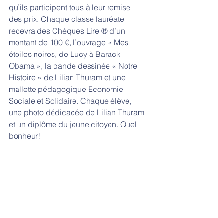
qu’ils participent tous à leur remise 
des prix. Chaque classe lauréate 
recevra des Chèques Lire ® d’un 
montant de 100 €, l’ouvrage « Mes 
étoiles noires, de Lucy à Barack 
Obama », la bande dessinée « Notre 
Histoire » de Lilian Thuram et une 
mallette pédagogique Economie 
Sociale et Solidaire. Chaque élève, 
une photo dédicacée de Lilian Thuram 
et un diplôme du jeune citoyen. Quel 
bonheur! 