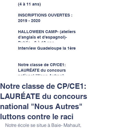
(4 à 11 ans)
INSCRIPTIONS OUVERTES :
2019 - 2020
HALLOWEEN CAMP- (ateliers
d'anglais et d'espagnol)-
Public : 3 à 10 ans
Interview Guadeloupe la 1ère
Notre classe de CP/CE1:
LAURÉATE du concours
national "Nous Autres"
luttons contre le raci
Notre classe de CP/CE1:
LAURÉATE du concours
national "Nous Autres"
luttons contre le raci
Notre école se situe à Baie- Mahault, 